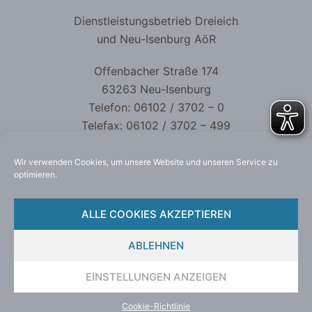
Dienstleistungsbetrieb Dreieich
und Neu-Isenburg AöR
Offenbacher Straße 174
63263 Neu-Isenburg
Telefon: 06102 / 3702 – 0
Telefax: 06102 / 3702 – 499
kontakt@dlb-aoer.de
Wir verwenden Cookies, um unsere Website und unseren Service zu
optimieren.
ALLE COOKIES AKZEPTIEREN
Datenschutzerklärung
ABLEHNEN
Impressum
EINSTELLUNGEN ANZEIGEN
Cookie-Richtlinie