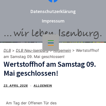
Datenschutzerklärung
Impressum
DLB
>
DLB Neu-Isenburg
>
Allgemein
>
Wertstoffhof
am Samstag 09. Mai geschlossen!
Wertstoffhof am Samstag 09.
Mai geschlossen!
23. APRIL 2026
ALLGEMEIN
Am Tag der Offenen Tür des