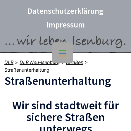
Datenschutzerklärung
Impressum
DLB
>
DLB Neu-Isenburg
>
Straßen
>
Straßenunterhaltung
Straßenunterhaltung
Wir sind stadtweit für
sichere Straßen
unterwegs