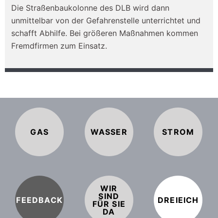
Die Straßenbaukolonne des DLB wird dann
unmittelbar von der Gefahrenstelle unterrichtet und
schafft Abhilfe. Bei größeren Maßnahmen kommen
Fremdfirmen zum Einsatz.
GAS
WASSER
STROM
WIR
SIND
FEEDBACK
DREIEICH
FÜR SIE
DA