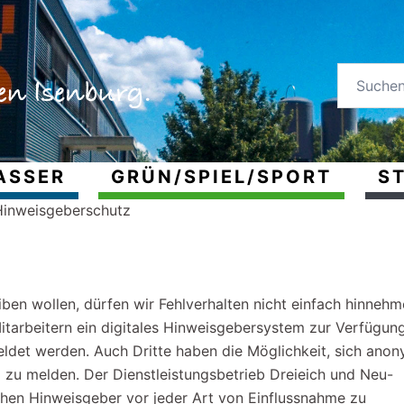
ASSER
GRÜN/SPIEL/SPORT
ST
Hinweisgeberschutz
ben wollen, dürfen wir Fehlverhalten nicht einfach hinnehm
itarbeitern ein digitales Hinweisgebersystem zur Verfügung
det werden. Auch Dritte haben die Möglichkeit, sich ano
 zu melden. Der Dienstleistungsbetrieb Dreieich und Neu-
ichen Hinweisgeber vor jeder Art von Einflussnahme zu