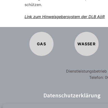
schützen.
Link zum Hinweisgebersystem der DLB AöR
GAS
WASSER
Dienstleistungsbetrie
Telefon: 0
Datenschutzerklärung