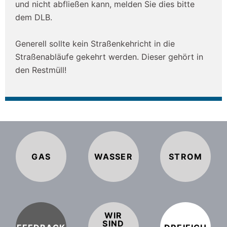
und nicht abfließen kann, melden Sie dies bitte
dem DLB.
Generell sollte kein Straßenkehricht in die
Straßenabläufe gekehrt werden. Dieser gehört in
den Restmüll!
GAS
WASSER
STROM
WIR
SIND