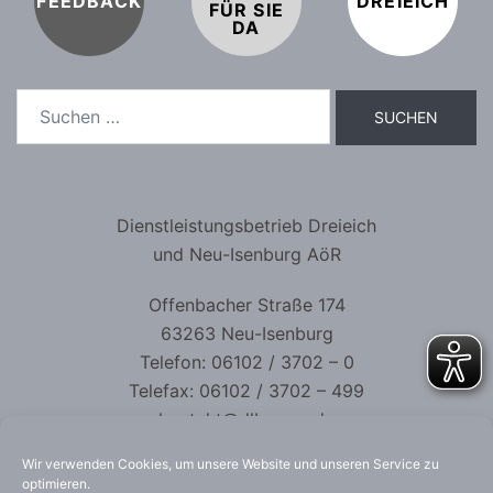
FEEDBACK
DREIEICH
FÜR SIE
DA
Dienstleistungsbetrieb Dreieich
und Neu-Isenburg AöR
Offenbacher Straße 174
63263 Neu-Isenburg
Telefon: 06102 / 3702 – 0
Telefax: 06102 / 3702 – 499
kontakt@dlb-aoer.de
Wir verwenden Cookies, um unsere Website und unseren Service zu
optimieren.