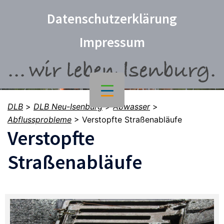
Datenschutzerklärung
Impressum
DLB
>
DLB Neu-Isenburg
>
Abwasser
>
Abflussprobleme
>
Verstopfte Straßenabläufe
Verstopfte
Straßenabläufe