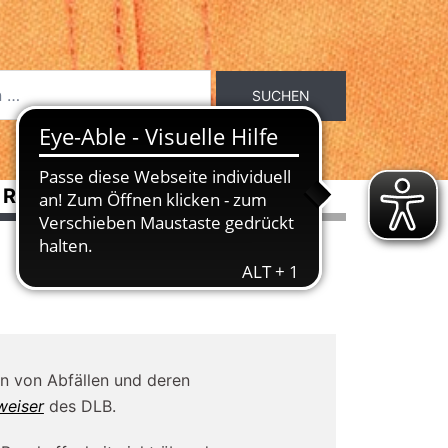
RASSEN
ÜBER DEN DLB
en von Abfällen und deren
weiser
des DLB.