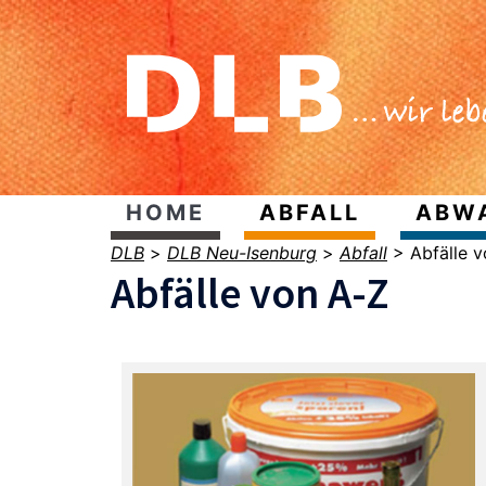
HOME
ABFALL
ABW
DLB
>
DLB Neu-Isenburg
>
Abfall
>
Abfälle 
Abfälle von A-Z