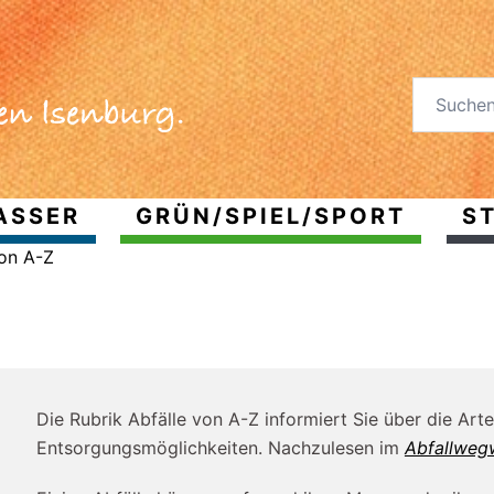
ASSER
GRÜN/SPIEL/SPORT
ST
von A-Z
Die Rubrik Abfälle von A-Z informiert Sie über die Art
Entsorgungsmöglichkeiten. Nachzulesen im
Abfallweg