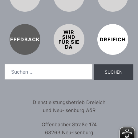
WIR
SIND
FEEDBACK
DREIEICH
FÜR SIE
DA
Dienstleistungsbetrieb Dreieich
und Neu-Isenburg AöR
Offenbacher Straße 174
63263 Neu-Isenburg