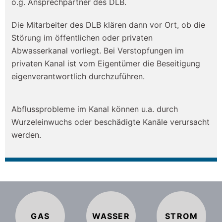
o.g. Ansprechpartner des DLB.
Die Mitarbeiter des DLB klären dann vor Ort, ob die
Störung im öffentlichen oder privaten
Abwasserkanal vorliegt. Bei Verstopfungen im
privaten Kanal ist vom Eigentümer die Beseitigung
eigenverantwortlich durchzuführen.
Abflussprobleme im Kanal können u.a. durch
Wurzeleinwuchs oder beschädigte Kanäle verursacht
werden.
GAS
WASSER
STROM