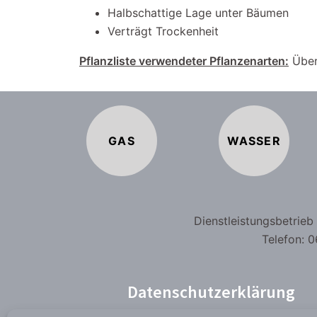
Halbschattige Lage unter Bäumen
Verträgt Trockenheit
Pflanzliste verwendeter Pflanzenarten:
Über
GAS
WASSER
Dienstleistungsbetrie
Telefon: 0
Datenschutzerklärung