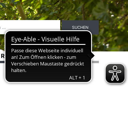
RASSEN
ÜBER DEN DLB