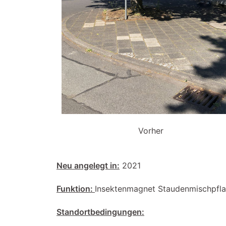
Vorher
Neu angelegt in:
2021
Funktion:
Insektenmagnet Staudenmischpflan
Standortbedingungen: