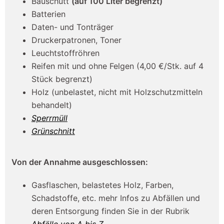
Bauschutt
(auf 100 Liter begrenzt)
Batterien
Daten- und Tonträger
Druckerpatronen, Toner
Leuchtstoffröhren
Reifen mit und ohne Felgen (4,00 €/Stk. auf 4
Stück begrenzt)
Holz (unbelastet, nicht mit Holzschutzmitteln
behandelt)
Sperrmüll
Grünschnitt
Von der Annahme ausgeschlossen:
Gasflaschen, belastetes Holz, Farben,
Schadstoffe, etc. mehr Infos zu Abfällen und
deren Entsorgung finden Sie in der Rubrik
Abfälle von A bis Z