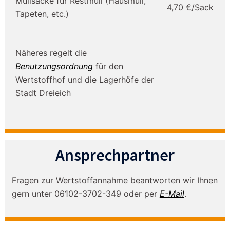
Müllsäcke für Restmüll (Hausmüll,
4,70 €/Sack
Tapeten, etc.)
Näheres regelt die
Benutzungsordnung
für den
Wertstoffhof und die Lagerhöfe der
Stadt Dreieich
Ansprechpartner
Fragen zur Wertstoffannahme beantworten wir Ihnen
gern unter 06102-3702-349 oder per
E-Mail
.