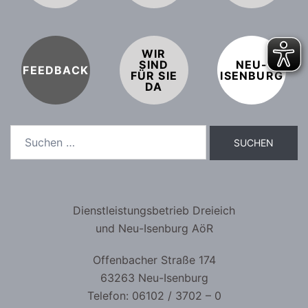
WIR
SIND
NEU-
FEEDBACK
FÜR SIE
ISENBURG
DA
Dienstleistungsbetrieb Dreieich
und Neu-Isenburg AöR
Offenbacher Straße 174
63263 Neu-Isenburg
Telefon: 06102 / 3702 – 0