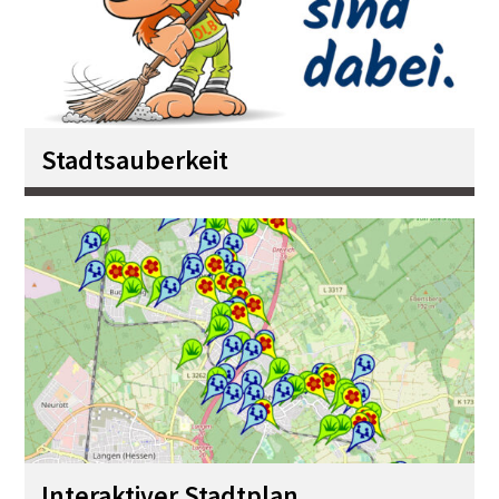
Stadtsauberkeit
Interaktiver Stadtplan