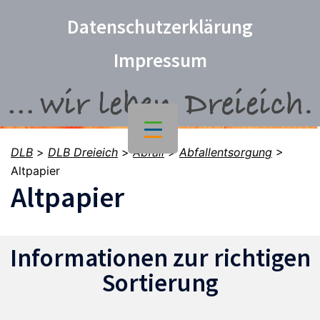
Datenschutzerklärung
Impressum
DLB
>
DLB Dreieich
>
Abfall
>
Abfallentsorgung
>
Altpapier
Altpapier
Informationen zur richtigen
Sortierung