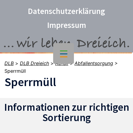
Datenschutzerklärung
Impressum
DLB
>
DLB Dreieich
>
Abfall
>
Abfallentsorgung
>
Sperrmüll
Sperrmüll
Informationen zur richtigen
Sortierung