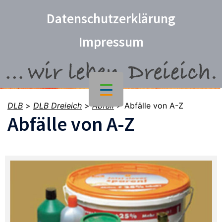
Datenschutzerklärung
Impressum
DLB
>
DLB Dreieich
>
Abfall
>
Abfälle von A-Z
Abfälle von A-Z