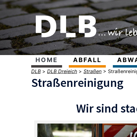
HOME
ABFALL
ABW
DLB
>
DLB Dreieich
>
Straßen
>
Straßenrein
Straßenreinigung
Wir sind st