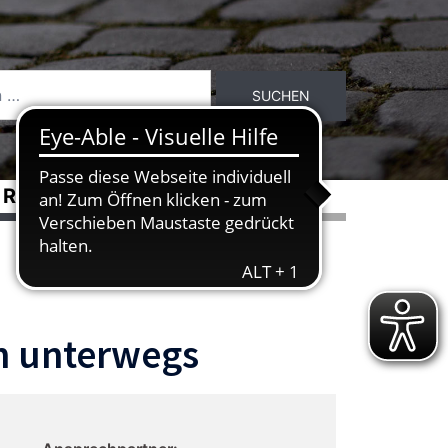
RASSEN
ÜBER DEN DLB
en unterwegs