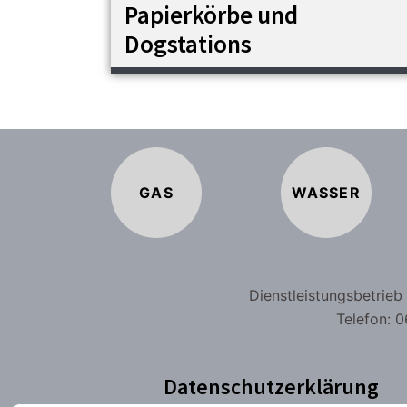
Papierkörbe und
Dogstations
GAS
WASSER
Dienstleistungsbetrie
Telefon: 0
Datenschutzerklärung