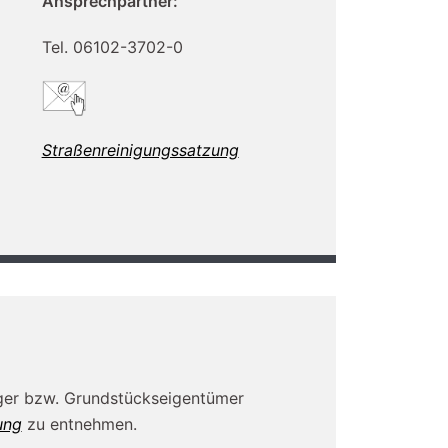
Ansprechpartner:
Tel. 06102-3702-0
Straßenreinigungssatzung
ieger bzw. Grundstückseigentümer
ung
zu entnehmen.