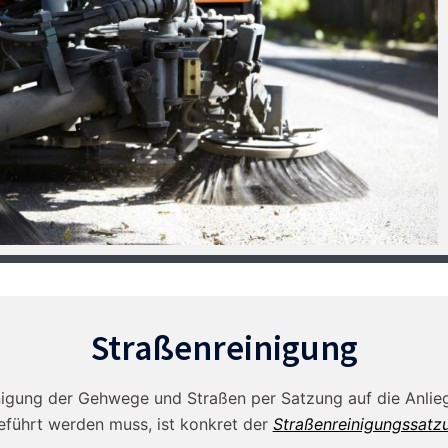
Straßenreinigung
Reinigung der Gehwege und Straßen per Satzung auf die Anl
eführt werden muss, ist konkret der
Straßenreinigungssatz