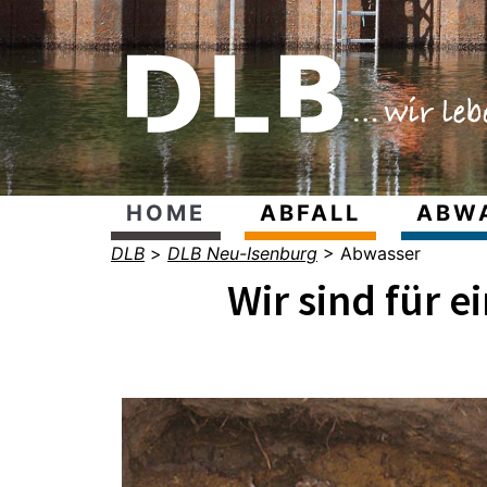
HOME
ABFALL
ABW
DLB
>
DLB Neu-Isenburg
>
Abwasser
Wir sind für 