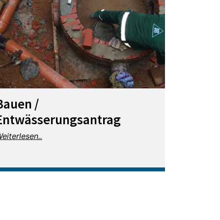
Bauen /
Entwässerungsantrag
eiterlesen..