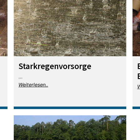
Starkregenvorsorge
…
Weiterlesen..
W