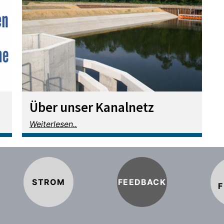
Über unser Kanalnetz
Weiterlesen..
STROM
FEEDBACK
F