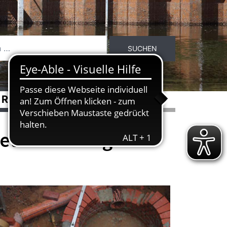
RASSEN
ÜBER DEN DLB
netz unterwegs